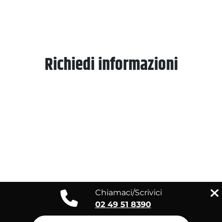
Richiedi informazioni
Chiamaci/Scrivici
02 49 51 8390