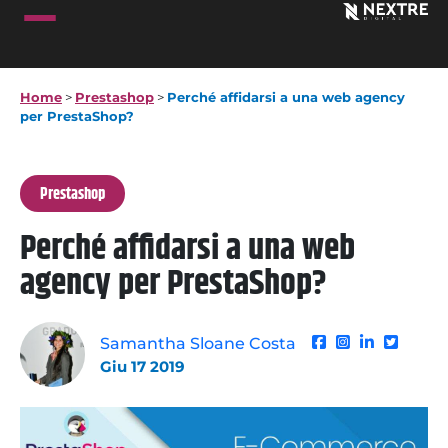
Home
>
Prestashop
>
Perché affidarsi a una web agency
per PrestaShop?
Prestashop
Perché affidarsi a una web
agency per PrestaShop?
Samantha Sloane Costa
Giu 17 2019