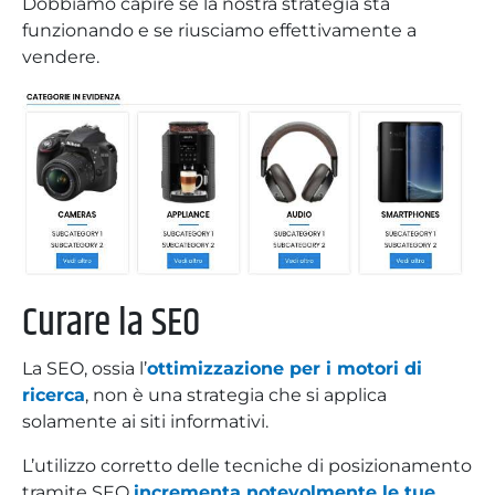
Dobbiamo capire se la nostra strategia sta
funzionando e se riusciamo effettivamente a
vendere.
Curare la SEO
La SEO, ossia l’
ottimizzazione per i motori di
ricerca
, non è una strategia che si applica
solamente ai siti informativi.
L’utilizzo corretto delle tecniche di posizionamento
tramite SEO
incrementa notevolmente le tue