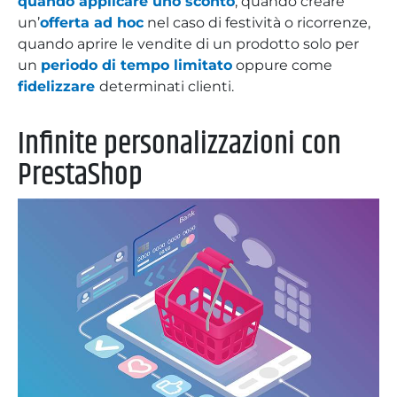
quando applicare uno sconto
, quando creare
un’
offerta ad hoc
nel caso di festività o ricorrenze,
quando aprire le vendite di un prodotto solo per
un
periodo di tempo limitato
oppure come
fidelizzare
determinati clienti.
Infinite personalizzazioni con
PrestaShop