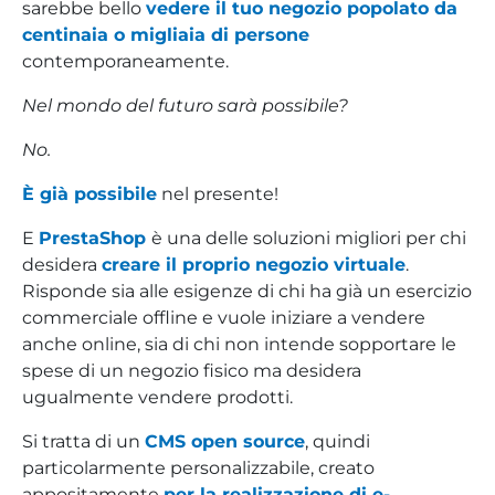
sarebbe bello
vedere il tuo negozio popolato da
centinaia o migliaia di persone
contemporaneamente.
Nel mondo del futuro sarà possibile?
No.
È già possibile
nel presente!
E
PrestaShop
è una delle soluzioni migliori per chi
desidera
creare il proprio negozio virtuale
.
Risponde sia alle esigenze di chi ha già un esercizio
commerciale offline e vuole iniziare a vendere
anche online, sia di chi non intende sopportare le
spese di un negozio fisico ma desidera
ugualmente vendere prodotti.
Si tratta di un
CMS open source
, quindi
particolarmente personalizzabile, creato
appositamente
per la realizzazione di e-