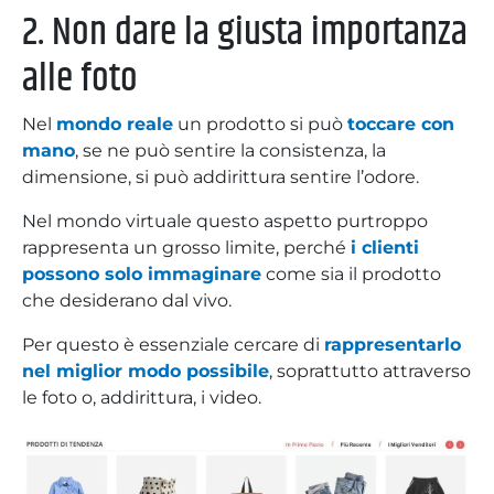
2. Non dare la giusta importanza
alle foto
Nel
mondo reale
un prodotto si può
toccare con
mano
, se ne può sentire la consistenza, la
dimensione, si può addirittura sentire l’odore.
Nel mondo virtuale questo aspetto purtroppo
rappresenta un grosso limite, perché
i clienti
possono solo immaginare
come sia il prodotto
che desiderano dal vivo.
Per questo è essenziale cercare di
rappresentarlo
nel miglior modo possibile
, soprattutto attraverso
le foto o, addirittura, i video.