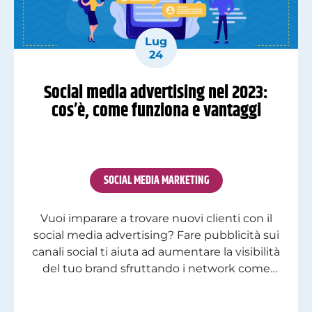
Lug
24
Social media advertising nel 2023:
cos’è, come funziona e vantaggi
SOCIAL MEDIA MARKETING
Vuoi imparare a trovare nuovi clienti con il
social media advertising? Fare pubblicità sui
canali social ti aiuta ad aumentare la visibilità
del tuo brand sfruttando i network come
cassa di risonanza. Infatti, rendono possibile
sia ampliare il bacino di utenti arrivando