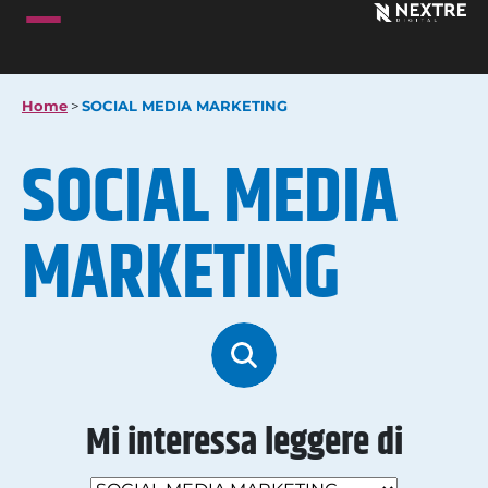
Home
>
SOCIAL MEDIA MARKETING
SOCIAL MEDIA
MARKETING
Mi interessa leggere di