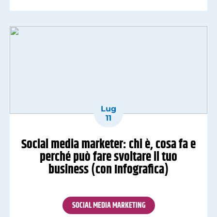
direttamente sotto gli occhi di nuovi
potenziali clienti sia creare relazioni “a tu […]
Lug
11
Social media marketer: chi è, cosa fa e
perché può fare svoltare il tuo
business (con Infografica)
SOCIAL MEDIA MARKETING