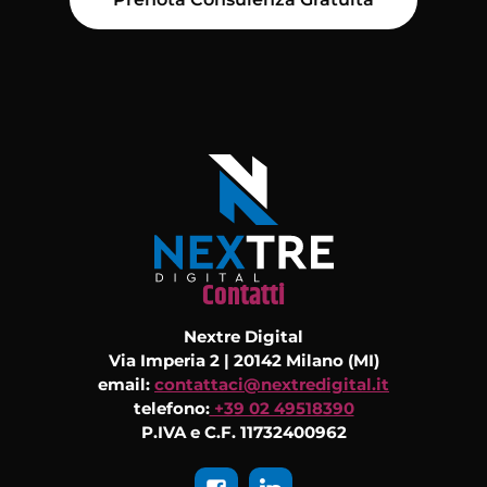
Contatti
Nextre Digital
Via Imperia 2 | 20142 Milano (MI)
email:
contattaci@nextredigital.it
telefono:
+39 02 49518390
P.IVA e C.F. 11732400962