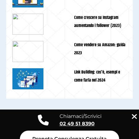
Come crescere su Instagram
aumentando i follower (2023)
Come vendere su Amazon: guida
2023
Link Building: cos'è, esempi e
come farla nel 2024
Chiamaci/Scrivici
02 49 51 8390
Prenota Consulenza Gratuita