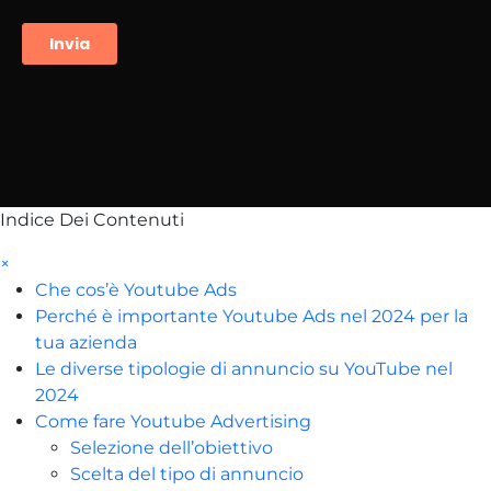
Indice Dei Contenuti
×
Che cos’è Youtube Ads
Perché è importante Youtube Ads nel 2024 per la
tua azienda
Le diverse tipologie di annuncio su YouTube nel
2024
Come fare Youtube Advertising
Selezione dell’obiettivo
Scelta del tipo di annuncio