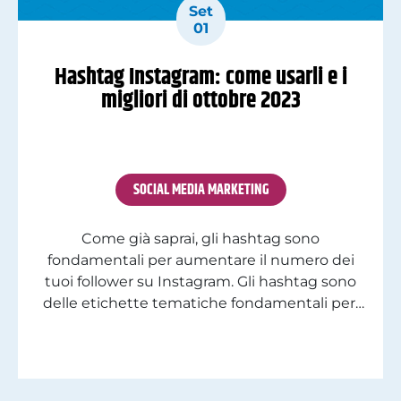
Set
01
Hashtag Instagram: come usarli e i
migliori di ottobre 2023
SOCIAL MEDIA MARKETING
Come già saprai, gli hashtag sono
fondamentali per aumentare il numero dei
tuoi follower su Instagram. Gli hashtag sono
delle etichette tematiche fondamentali per:
Hai creato un profilo Instagram ma non sai
come usare al meglio gli hashtag? Se utilizzati
con una buona strategia, possono portare a
una crescita esponenziale del tuo profilo. Ma