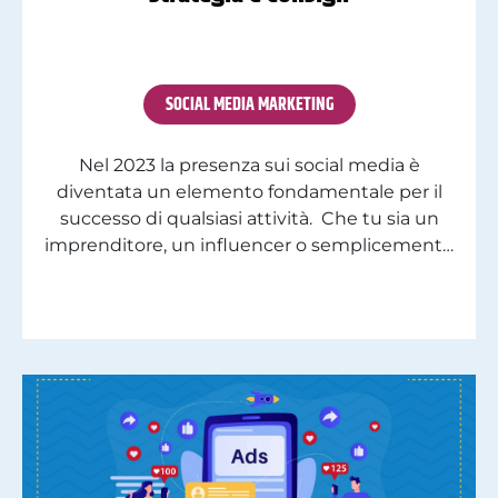
SOCIAL MEDIA MARKETING
Nel 2023 la presenza sui social media è
diventata un elemento fondamentale per il
successo di qualsiasi attività. Che tu sia un
imprenditore, un influencer o semplicemente
un appassionato di social media, studiare
come crescere sui social può fare la differenza
tra il diventare un nome noto o rimanere
nell’ombra. Ma come si fa a […]