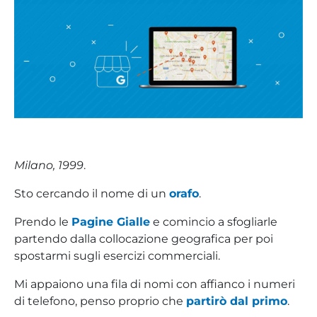
Milano, 1999
.
Sto cercando il nome di un
orafo
.
Prendo le
Pagine Gialle
e comincio a sfogliarle
partendo dalla collocazione geografica per poi
spostarmi sugli esercizi commerciali.
Mi appaiono una fila di nomi con affianco i numeri
di telefono, penso proprio che
partirò dal primo
.