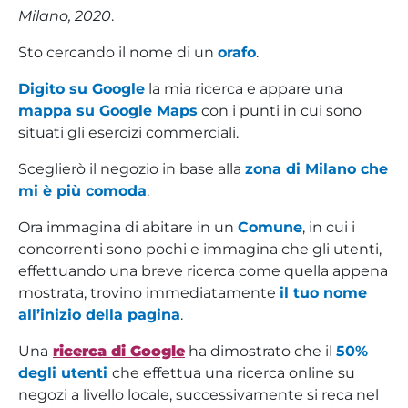
Milano, 2020
.
Sto cercando il nome di un
orafo
.
Digito su Google
la mia ricerca e appare una
mappa su Google Maps
con i punti in cui sono
situati gli esercizi commerciali.
Sceglierò il negozio in base alla
zona di Milano che
mi è più comoda
.
Ora immagina di abitare in un
Comune
, in cui i
concorrenti sono pochi e immagina che gli utenti,
effettuando una breve ricerca come quella appena
mostrata, trovino immediatamente
il tuo nome
all’inizio della pagina
.
Una
ricerca di Google
ha dimostrato che il
50%
degli utenti
che effettua una ricerca online su
negozi a livello locale, successivamente si reca nel