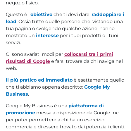
negozio fisico.
Questo è l’
obiettivo
che ti devi dare:
raddoppiare i
lead
. Ossia tutte quelle persone che, vistando una
tua pagina o svolgendo qualche azione, hanno
mostrato un
interesse
per i tuoi prodotti o i tuoi
servizi.
Ci sono svariati modi per
collocarsi tra i primi
risultati di Google
e farsi trovare da chi naviga nel
web.
Il più pratico ed immediato
è esattamente quello
che ti abbiamo appena descritto:
Google My
Business
.
Google My Business è una
piattaforma di
promozione
messa a disposizione da Google Inc.
per poter permettere a chi ha un esercizio
commerciale di essere trovato dai potenziali clienti.