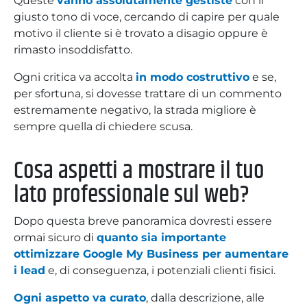
Queste
vanno assolutamente gestiste
con il
giusto tono di voce, cercando di capire per quale
motivo il cliente si è trovato a disagio oppure è
rimasto insoddisfatto.
Ogni critica va accolta
in modo costruttivo
e se,
per sfortuna, si dovesse trattare di un commento
estremamente negativo, la strada migliore è
sempre quella di chiedere scusa.
Cosa aspetti a mostrare il tuo
lato professionale sul web?
Dopo questa breve panoramica dovresti essere
ormai sicuro di
quanto sia importante
ottimizzare Google My Business per aumentare
i lead
e, di conseguenza, i potenziali clienti fisici.
Ogni aspetto va curato
, dalla descrizione, alle