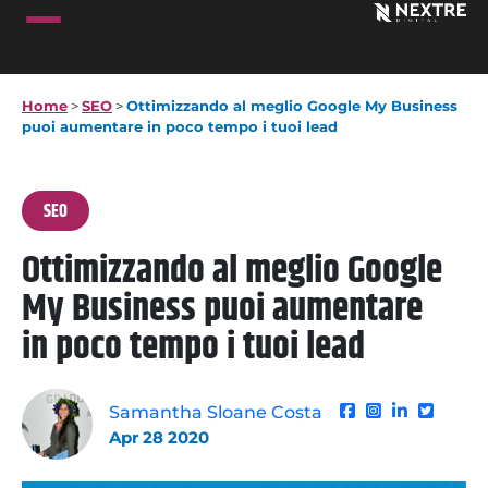
Home
>
SEO
>
Ottimizzando al meglio Google My Business
puoi aumentare in poco tempo i tuoi lead
SEO
Ottimizzando al meglio Google
My Business puoi aumentare
in poco tempo i tuoi lead
Samantha Sloane Costa
Apr 28 2020