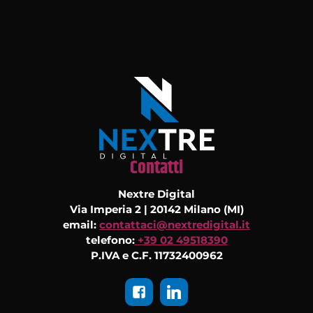
Contatti
Nextre Digital
Via Imperia 2 | 20142 Milano (MI)
email:
contattaci@nextredigital.it
telefono:
+39 02 49518390
P.IVA e C.F. 11732400962