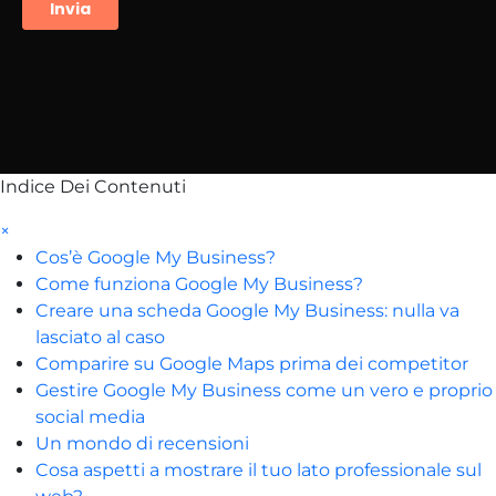
Indice Dei Contenuti
×
Cos’è Google My Business?
Come funziona Google My Business?
Creare una scheda Google My Business: nulla va
lasciato al caso
Comparire su Google Maps prima dei competitor
Gestire Google My Business come un vero e proprio
social media
Un mondo di recensioni
Cosa aspetti a mostrare il tuo lato professionale sul