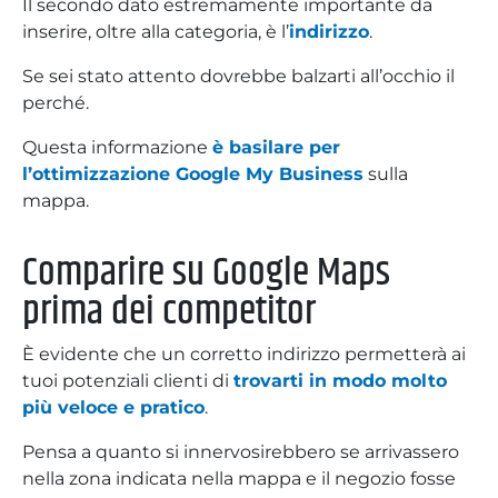
Il secondo dato estremamente importante da
inserire, oltre alla categoria, è l’
indirizzo
.
Se sei stato attento dovrebbe balzarti all’occhio il
perché.
Questa informazione
è basilare per
l’ottimizzazione Google My Business
sulla
mappa.
Comparire su Google Maps
prima dei competitor
È evidente che un corretto indirizzo permetterà ai
tuoi potenziali clienti di
trovarti in modo molto
più veloce e pratico
.
Pensa a quanto si innervosirebbero se arrivassero
nella zona indicata nella mappa e il negozio fosse