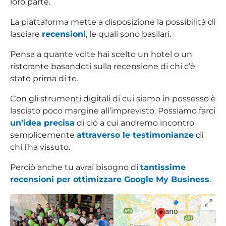
loro parte.
La piattaforma mette a disposizione la possibilità di
lasciare
recensioni
, le quali sono basilari.
Pensa a quante volte hai scelto un hotel o un
ristorante basandoti sulla recensione di chi c’è
stato prima di te.
Con gli strumenti digitali di cui siamo in possesso è
lasciato poco margine all’imprevisto. Possiamo farci
un’idea precisa
di ciò a cui andremo incontro
semplicemente
attraverso le testimonianze
di
chi l’ha vissuto.
Perciò anche tu avrai bisogno di
tantissime
recensioni per ottimizzare Google My Business
.