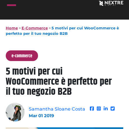
Home
>
E-Commerce
>
5 motivi per cui WooCommerce è
perfetto per il tuo negozio B2B
e-commerce
5 motivi per cui
WooCommerce è perfetto per
il tuo negozio B2B
Samantha Sloane Costa
Mar 01 2019