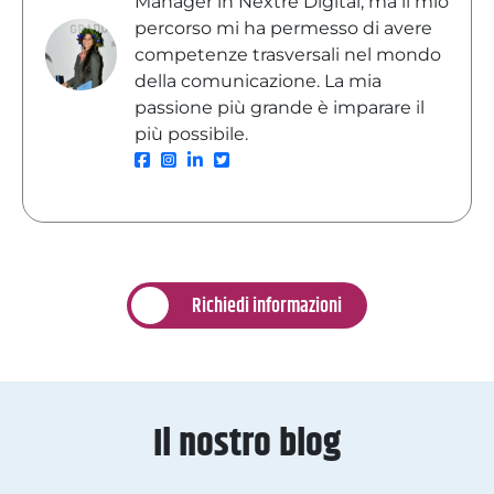
Manager in Nextre Digital, ma il mio
percorso mi ha permesso di avere
competenze trasversali nel mondo
della comunicazione. La mia
passione più grande è imparare il
più possibile.
Richiedi informazioni
Il nostro blog