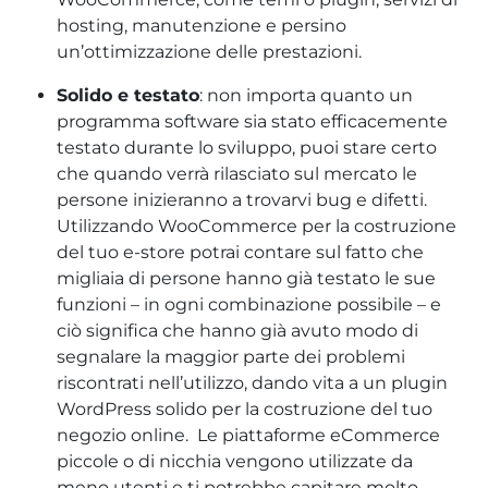
hosting, manutenzione e persino
un’ottimizzazione delle prestazioni.
Solido e testato
: non importa quanto un
programma software sia stato efficacemente
testato durante lo sviluppo, puoi stare certo
che quando verrà rilasciato sul mercato le
persone inizieranno a trovarvi bug e difetti.
Utilizzando WooCommerce per la costruzione
del tuo e-store potrai contare sul fatto che
migliaia di persone hanno già testato le sue
funzioni – in ogni combinazione possibile – e
ciò significa che hanno già avuto modo di
segnalare la maggior parte dei problemi
riscontrati nell’utilizzo, dando vita a un plugin
WordPress solido per la costruzione del tuo
negozio online. Le piattaforme eCommerce
piccole o di nicchia vengono utilizzate da
meno utenti e ti potrebbe capitare molto