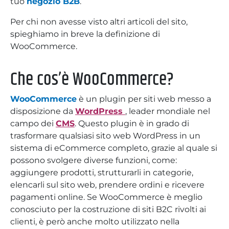
tuo
negozio B2B
.
Per chi non avesse visto altri articoli del sito,
spieghiamo in breve la definizione di
WooCommerce.
Che cos’è WooCommerce?
WooCommerce
è un plugin per siti web messo a
disposizione da
WordPress
, leader mondiale nel
campo dei
CMS
. Questo plugin è in grado di
trasformare qualsiasi sito web WordPress in un
sistema di eCommerce completo, grazie al quale si
possono svolgere diverse funzioni, come:
aggiungere prodotti, strutturarli in categorie,
elencarli sul sito web, prendere ordini e ricevere
pagamenti online. Se WooCommerce è meglio
conosciuto per la costruzione di siti B2C rivolti ai
clienti, è però anche molto utilizzato nella