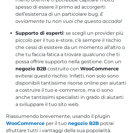
spesso di essere il primo ad accorgerti
dell’esistenza di un particolare bug.
E
ovviamente tu non vuoi che questo accada!
Supporto di esperti
: se scegli un provider più
piccolo per il tuo e-store, c’è sempre il rischio
che cessi di esistere da un momento all’altro o
che tu faccia fatica a trovare qualcuno che ti
possa offrire supporto nella gestione. Con un
negozio B2B
costruito con
WooCommerce
eviterai questo rischio. Infatti, non solo sono
disponibili tantissime risorse online per aiutarti
a costruire il tuo e-commerce, ma ci sono
anche tantissimi specialisti in grado di aiutarti
a sviluppare il tuo sito web.
Riassumendo brevemente, usando il plugin
WooCommerce
per il tuo
negozio B2B
potrai
sfruttare tutti i vantaggi della sua popolarità.