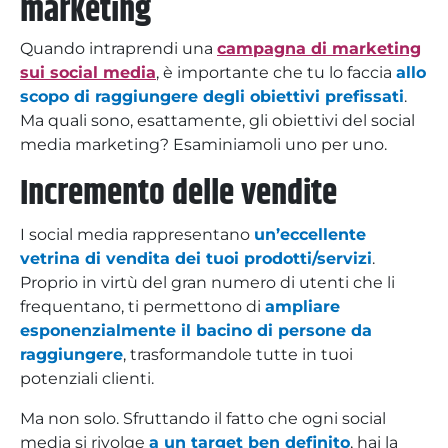
marketing
Quando intraprendi una
campagna di marketing
sui social media
, è importante che tu lo faccia
allo
scopo di raggiungere degli obiettivi prefissati
.
Ma quali sono, esattamente, gli obiettivi del social
media marketing? Esaminiamoli uno per uno.
Incremento delle vendite
I social media rappresentano
un’eccellente
vetrina di vendita dei tuoi prodotti/servizi
.
Proprio in virtù del gran numero di utenti che li
frequentano, ti permettono di
ampliare
esponenzialmente il bacino di persone da
raggiungere
, trasformandole tutte in tuoi
potenziali clienti.
Ma non solo. Sfruttando il fatto che ogni social
media si rivolge
a un target ben definito
, hai la