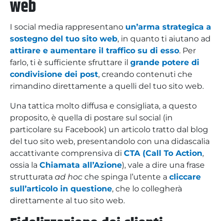
web
I social media rappresentano
un’arma strategica a
sostegno del tuo sito web
, in quanto ti aiutano ad
attirare e aumentare il traffico su di esso
. Per
farlo, ti è sufficiente sfruttare il
grande potere di
condivisione dei post
, creando contenuti che
rimandino direttamente a quelli del tuo sito web.
Una tattica molto diffusa e consigliata, a questo
proposito, è quella di postare sul social (in
particolare su Facebook) un articolo tratto dal blog
del tuo sito web, presentandolo con una didascalia
accattivante comprensiva di
CTA (Call To Action
,
ossia la
Chiamata all’Azione
), vale a dire una frase
strutturata
ad hoc
che spinga l’utente a
cliccare
sull’articolo in questione
, che lo collegherà
direttamente al tuo sito web.