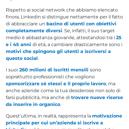
Rispetto ai social network che abbiamo elencato
finora, Linkedin si distingue nettamente per il fatto
di abbracciare un
bacino di utenti con obiettivi
completamente diversi
. Se, infatti, il suo target
medio è abbastanza giovanile, attestandosi tra i
25
e i 45 anni
di età, a cambiare drasticamente sono i
motivi che spingono gli utenti a iscriversi a
questo social
.
I suoi
260 milioni di iscritti mensili
sono
soprattutto professionisti che vogliono
sponsorizzare sé stessi e il proprio lavoro
, ma
anche aziende come la tua desiderose non solo di
farsi pubblicità, ma anche di
trovare nuove risorse
da inserire in organico
.
Quest’ultima, in realtà, rappresenta la
motivazione
principale per cui un’azienda si iscrive a