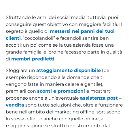
Sfruttando le armi dei social media, tuttavia, puoi
conseguire quest’obiettivo con maggiore facilità. Il
segreto è quello di
mettersi nei panni dei tuoi
clienti
, “coccolandoli” e facendoli sentire ben
accolti: un po’ come se la tua azienda fosse una
grande famiglia, e loro ne facessero parte in qualità
di
membri prediletti
.
Sfoggiare un
atteggiamento disponibile
(per
esempio rispondendo alle domande che ti
vengono fatte in maniera celere e gentile),
premiarli con
sconti e promozioni
e mostrarti
propenso anche a un’eventuale
assistenza post –
vendita
sono tutte soluzioni che, oltre a funzionare
bene nell’ambito del marketing offline, sortiscono
lo stesso effetto anche con quello online, a
maggior ragione se sfrutti uno strumento dal