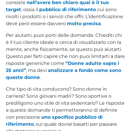
consiste
nell’avere ben chiaro qual è il tuo
target
, ossia il
pubblico di riferimento
cui sono
rivolti i prodotti o i servizi che offri. L’identificazione
deve però essere davvero
molto precisa
.
Per aiutarti, puoi porti delle domande. Chiediti chi
è il tuo cliente ideale e cerca di visualizzarlo con la
mente, anche fisicamente, se questo può aiutarti.
Questo per farti capire che non puoi limitarti a dare
risposte generiche come
“Donne adulte sopra i
25 anni”
, ma devi
analizzare a fondo come sono
queste donne
.
Che tipo di vita conducono? Sono donne in
carriera? Sono giovani madri? Sono sportive o
prediligono uno stile di vita sedentario? Le risposte
a queste domande ti permetteranno di definire
con precisione
uno specifico pubblico di
riferimento
, sul quale dovrai basarti per passare