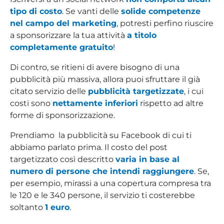
tipo di costo
. Se vanti delle
solide competenze
nel campo del marketing
, potresti perfino riuscire
a sponsorizzare la tua attività
a titolo
completamente gratuito
!
Di contro, se ritieni di avere bisogno di una
pubblicità più massiva, allora puoi sfruttare il già
citato servizio delle
pubblicità targetizzate
, i cui
costi sono
nettamente inferiori
rispetto ad altre
forme di sponsorizzazione.
Prendiamo la pubblicità su Facebook di cui ti
abbiamo parlato prima. Il costo del post
targetizzato così descritto
varia in base al
numero di persone che intendi raggiungere
. Se,
per esempio, mirassi a una copertura compresa tra
le 120 e le 340 persone, il servizio ti costerebbe
soltanto
1 euro
.