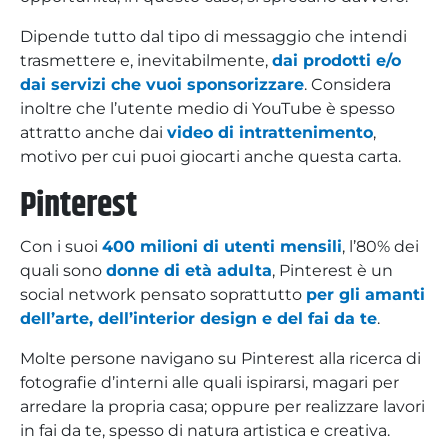
Dipende tutto dal tipo di messaggio che intendi
trasmettere e, inevitabilmente,
dai prodotti e/o
dai servizi che vuoi sponsorizzare
. Considera
inoltre che l’utente medio di YouTube è spesso
attratto anche dai
video di intrattenimento
,
motivo per cui puoi giocarti anche questa carta.
Pinterest
Con i suoi
400 milioni di utenti mensili
, l’80% dei
quali sono
donne di età adulta
, Pinterest è un
social network pensato soprattutto
per gli amanti
dell’arte, dell’interior design e del fai da te
.
Molte persone navigano su Pinterest alla ricerca di
fotografie d’interni alle quali ispirarsi, magari per
arredare la propria casa; oppure per realizzare lavori
in fai da te, spesso di natura artistica e creativa.