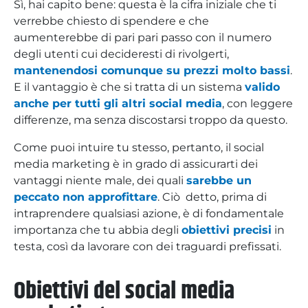
Sì, hai capito bene: questa è la cifra iniziale che ti
verrebbe chiesto di spendere e che
aumenterebbe di pari pari passo con il numero
degli utenti cui decideresti di rivolgerti,
mantenendosi comunque su prezzi molto bassi
.
E il vantaggio è che si tratta di un sistema
valido
anche per tutti gli altri social media
, con leggere
differenze, ma senza discostarsi troppo da questo.
Come puoi intuire tu stesso, pertanto, il social
media marketing è in grado di assicurarti dei
vantaggi niente male, dei quali
sarebbe un
peccato non approfittare
. Ciò detto, prima di
intraprendere qualsiasi azione, è di fondamentale
importanza che tu abbia degli
obiettivi precisi
in
testa, così da lavorare con dei traguardi prefissati.
Obiettivi del social media