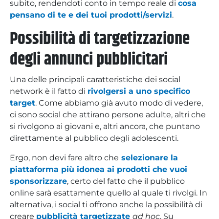
subito, rendendoti conto in tempo reale di
cosa
pensano di te e dei tuoi prodotti/servizi
.
Possibilità di targetizzazione
degli annunci pubblicitari
Una delle principali caratteristiche dei social
network è il fatto di
rivolgersi a uno specifico
target
. Come abbiamo già avuto modo di vedere,
ci sono social che attirano persone adulte, altri che
si rivolgono ai giovani e, altri ancora, che puntano
direttamente al pubblico degli adolescenti.
Ergo, non devi fare altro che
selezionare la
piattaforma più idonea ai prodotti che vuoi
sponsorizzare
, certo del fatto che il pubblico
online sarà esattamente quello al quale ti rivolgi. In
alternativa, i social ti offrono anche la possibilità di
creare
pubblicità targetizzate
ad hoc
. Su