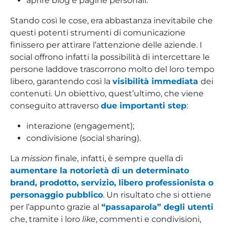
aprire blog e pagine personali.
Stando così le cose, era abbastanza inevitabile che
questi potenti strumenti di comunicazione
finissero per attirare l’attenzione delle aziende. I
social offrono infatti la possibilità di intercettare le
persone laddove trascorrono molto del loro tempo
libero, garantendo così la
visibilità immediata
dei
contenuti. Un obiettivo, quest’ultimo, che viene
conseguito attraverso
due importanti step
:
interazione (engagement);
condivisione (social sharing).
La
mission
finale, infatti, è sempre quella di
aumentare la notorietà di un determinato
brand, prodotto, servizio, libero professionista o
personaggio pubblico
. Un risultato che si ottiene
per l’appunto grazie al
“passaparola” degli utenti
che, tramite i loro
like
, commenti e condivisioni,