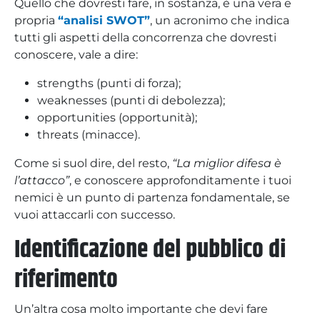
Quello che dovresti fare, in sostanza, è una vera e
propria
“analisi SWOT”
, un acronimo che indica
tutti gli aspetti della concorrenza che dovresti
conoscere, vale a dire:
strengths (punti di forza);
weaknesses (punti di debolezza);
opportunities (opportunità);
threats (minacce).
Come si suol dire, del resto,
“La miglior difesa è
l’attacco”
, e conoscere approfonditamente i tuoi
nemici è un punto di partenza fondamentale, se
vuoi attaccarli con successo.
Identificazione del pubblico di
riferimento
Un’altra cosa molto importante che devi fare