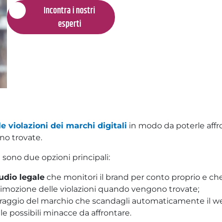
Incontra i nostri
esperti
e violazioni dei marchi digitali
in modo da poterle affro
o trovate.
 sono due opzioni principali:
udio legale
che monitori il brand per conto proprio e ch
imozione delle violazioni quando vengono trovate;
aggio del marchio che scandagli automaticamente il web
le possibili minacce da affrontare.