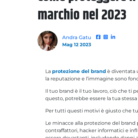
marchio nel 2023
Andra Gatu
Mag 12 2023
La
protezione del brand
è diventata 
la reputazione e l’immagine sono fon
Il tuo brand è il tuo lavoro, ciò che ti
questo, potrebbe essere la tua stessa
Per tutti questi motivi è giusto che t
Le minacce alla protezione del brand
contraffattori, hacker informatici e i
essere devastanti, includendo danni all