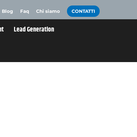
Blog
Faq
Chi siamo
CONTATTI
nt
Lead Generation