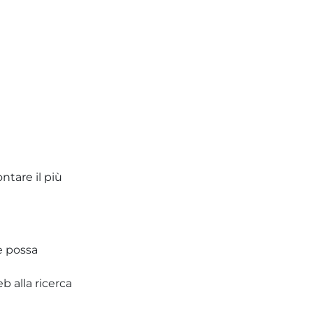
ntare il più
e possa
 alla ricerca