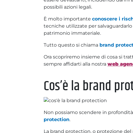
possibili azioni legali.
È molto importante
conoscere i risch
tecniche utilizzate per salvaguardarlo 
patrimonio immateriale.
Tutto questo si chiama
brand protec
Ora scopriremo insieme di cosa si tratt
sempre affidarti alla nostra
web agenc
Cos’è la brand pro
Non possiamo scendere in profondità 
protection
.
La brand protection, o protezione del