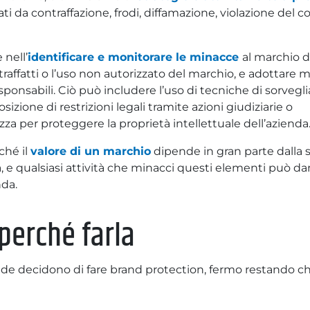
i da contraffazione, frodi, diffamazione, violazione del co
 nell’
identificare e monitorare le minacce
al marchio d
raffatti o l’uso non autorizzato del marchio, e adottare 
responsabili. Ciò può includere l’uso di tecniche di sorvegl
posizione di restrizioni legali tramite azioni giudiziarie o
za per proteggere la proprietà intellettuale dell’azienda
ché il
valore di un marchio
dipende in gran parte dalla 
 e qualsiasi attività che minacci questi elementi può d
nda.
perché farla
ende decidono di fare brand protection, fermo restando c