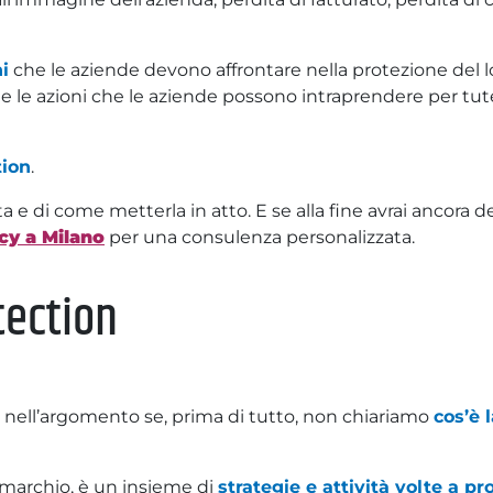
i
che le aziende devono affrontare nella protezione del lo
e le azioni che le aziende possono intraprendere per tutel
tion
.
a e di come metterla in atto. E se alla fine avrai ancora de
y a Milano
per una consulenza personalizzata.
tection
nell’argomento se, prima di tutto, non chiariamo
cos’è 
 marchio, è un insieme di
strategie e attività volte a pr