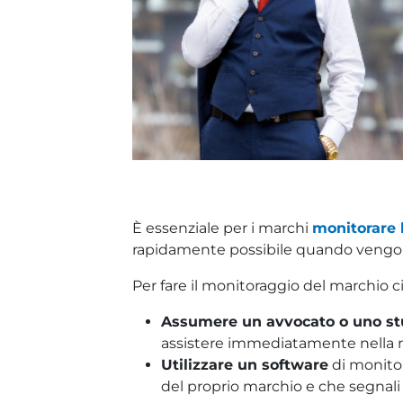
È essenziale per i marchi
monitorare l
rapidamente possibile quando vengon
Per fare il monitoraggio del marchio ci
Assumere un avvocato o uno st
assistere immediatamente nella r
Utilizzare un software
di monitor
del proprio marchio e che segnali 