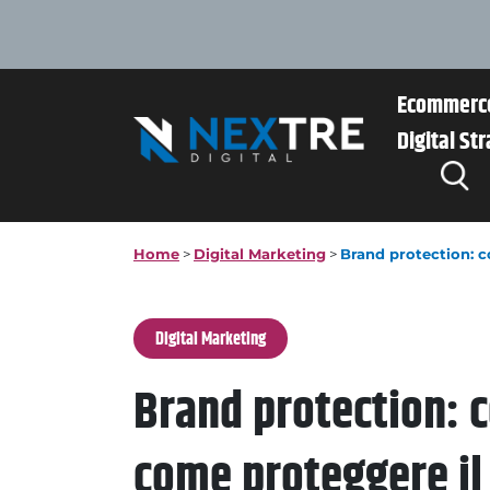
Ecommerc
Digital St
Home
>
Digital Marketing
>
Brand protection: c
Digital Marketing
Brand protection: c
come proteggere il