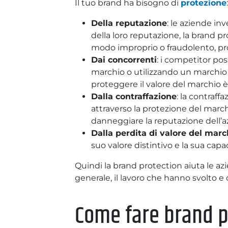
Il tuo brand ha bisogno di
protezione
Della reputazione
: le aziende i
della loro reputazione, la brand pr
modo improprio o fraudolento, pro
Dai concorrenti
: i competitor po
marchio o utilizzando un marchio 
proteggere il valore del marchio 
Dalla contraffazione
: la contraf
attraverso la protezione del march
danneggiare la reputazione dell’az
Dalla perdita di valore del marc
suo valore distintivo e la sua capac
Quindi la brand protection aiuta le az
generale, il lavoro che hanno svolto 
Come fare brand p