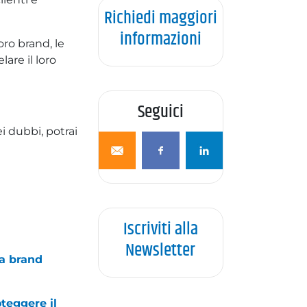
Richiedi maggiori
informazioni
ro brand, le
are il loro
Seguici
i dubbi, potrai
Iscriviti alla
Newsletter
la brand
oteggere il