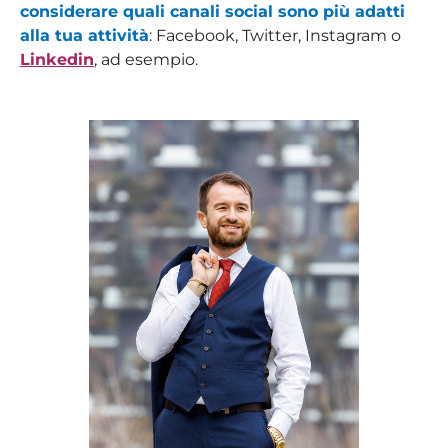
considerare quali canali social sono più adatti
alla tua attività
: Facebook, Twitter, Instagram o
Linkedin
, ad esempio.